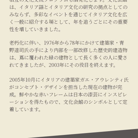
は、イタリア語とイタリア文化の研究の拠点としての
みならず、多彩なイベントを通じてイタリア文化を広
く一般に紹介する場として、年を追うごとにその重要
性を増していきました。
老朽化に伴い、1976年から78年にかけて建築家・青
野達司氏の手により内部を一部改修した歴史的建造物
は、蔦に覆われた緑の建物として長く多くの人に愛さ
れてきましたが、2003年にその役目を終えます。
2005年10月にイタリアの建築家ガエ・アウレンティ氏
がコンセプト・デザインを担当した現在の建物が完
成。鮮やかな赤いフレームは日本の漆芸にインスピレ
ーションを得たもので、文化会館のシンボルとして定
着しています。