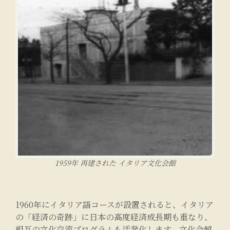
1959年 再建された イタリア文化会館
1960年にイタリア語コースが設置されると、イタリア
の「経済の奇跡」に日本の高度経済成長期も重なり、
相互の文化交流プログラムも活発化します。文化会館