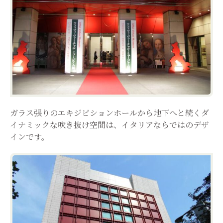
ガラス張りのエキジビションホールから地下へと続くダ
イナミックな吹き抜け空間は、イタリアならではのデザ
インです。