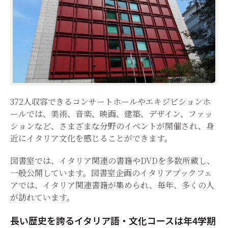
372人収容できるコンサートホールやエキジビションホ
ールでは、美術、音楽、映画、建築、デザイン、ファッ
ションなど、さまざまな分野のイベントが開催され、身
近にイタリア文化を感じることができます。
図書室では、イタリア関連の書籍やDVDを多数所蔵し、
一般公開しています。図書室企画のイタリアブックフェ
アでは、イタリア関連書籍が集められ、毎年、多くの人
が訪れています。
長い歴史を誇るイタリア語・文化コースは年4学期