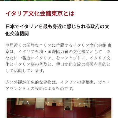
イタリア文化会館東京とは
日本でイタリアを最も身近に感じられる政府の文
化交流機関
皇居近くの閑静なエリアに位置するイタリア文化会館 東
京は、イタリア外務・国際協力省の文化機関として「あ
なたに一番近いイタリア」をコンセプトに、イタリア文
化とイタリア語の普及と、伊日文化交流の振興を目的と
して活動しています。
赤い外観が印象的な建物は、イタリアの建築家、ガエ・
アウレンティの設計によるものです。