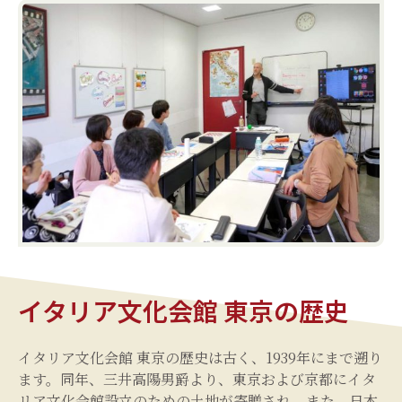
イタリア文化会館 東京の歴史
イタリア文化会館 東京の歴史は古く、1939年にまで遡り
ます。同年、三井高陽男爵より、東京および京都にイタ
リア文化会館設立のための土地が寄贈され、また、日本