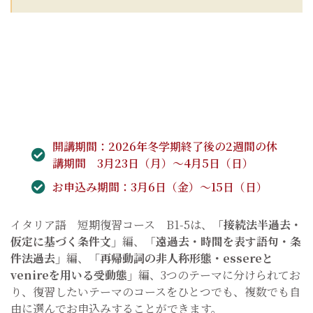
開講期間：2026年冬学期終了後の2週間の休
講期間 3月23日（月）～4月5日（日）
お申込み期間：3月6日（金）～15日（日）
イタリア語 短期復習コース B1-5は、
「接続法半過去・
仮定に基づく条件文」
編、「
遠過去・時間を表す語句・条
件法過去」
編、
「再帰動詞の非人称形態・essereと
venireを用いる受動態」
編、3つのテーマに分けられてお
り、復習したいテーマのコースをひとつでも、複数でも自
由に選んでお申込みすることができます。