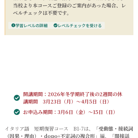
当校より本コースご登録のご案内があった場合、レ
ベルチェックは不要です。
学習レベルの詳細
レベルチェックを受ける
開講期間：2026年冬学期終了後の2週間の休
講期間 3月23日（月）～4月5日（日）
お申込み期間：3月6日（金）～15日（日）
イタリア語 短期復習コース B1-7は、
「受動態・接続詞
（因果・理由）・dopo+不定詞の複合形」
編、
「間接話