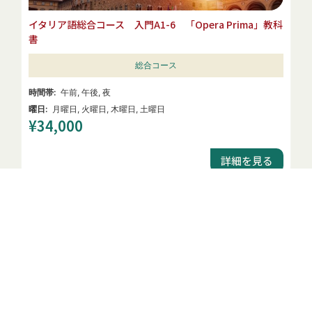
イタリア語総合コース 入門A1-6 「Opera Prima」教科
書
総合コース
午前
,
午後
,
夜
LINE
月曜日
,
火曜日
,
木曜日
,
土曜日
¥
34,000
詳細を見る