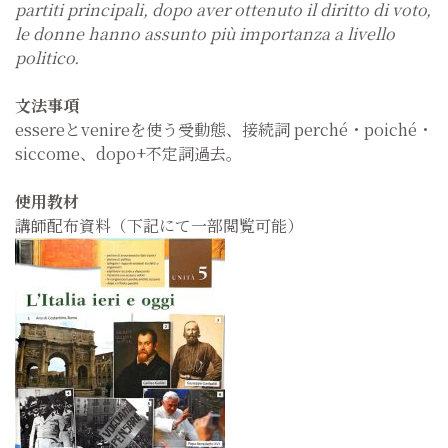
partiti principali, dopo aver ottenuto il diritto di voto,
le donne hanno assunto più importanza a livello
politico.
文法事項
essereとvenireを使う受動態、接続詞 perché・poiché・
siccome、dopo+不定詞過去。
使用教材
講師配布資料（下記にて一部閲覧可能）