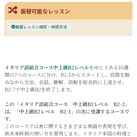
振替可能なレッスン
振替レッスン規定・申請方法
イタリア語総合コース中上級B2レベル
をゆとりある10週
間の7つのコースに分け、B2-1からスタートし、段階を踏
みながら文法、会話、聴解、読解を総合的に上達させ、
B2-7で中上級B2を終了します。
この「イタリア語総合コース 中上級B2レベル B2-2」
は、「中上級B2レベル B2-1」の次に受講するコースで
す。
このコースでは食に関するさまざまな単語や表現を学び、
前未来時制の使い方を習得します。イタリア本国の料理と