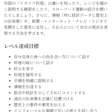
外国の「イタリア料理」の違いを知ったり、レシピを細か
く説明する練習をしたり、スローフード運動の紹介を聞い
たりしましょう。さらに、情報（特に統計データと歴史上
の出来事）や、新聞・インターネット・テレビ・ラジオで
見聞きした意見に言及し、それらについて自分の視点を表
現する方法を学びます。
レベル達成目標
自分自身の食への向き合い方について話す
料理の味について話す
好みを表す
料理を描写する
手順を明確に説明する
情報を伝達する
割合や統計を示してそれにコメントする
過去の出来事を正確に位置づける
歴史上の事件や事実を伝える
インフォーマルな場面で互いの考えを話し合う