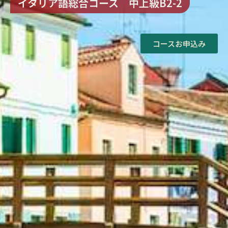
イタリア語総合コース 中上級B2-2
コースお申込み