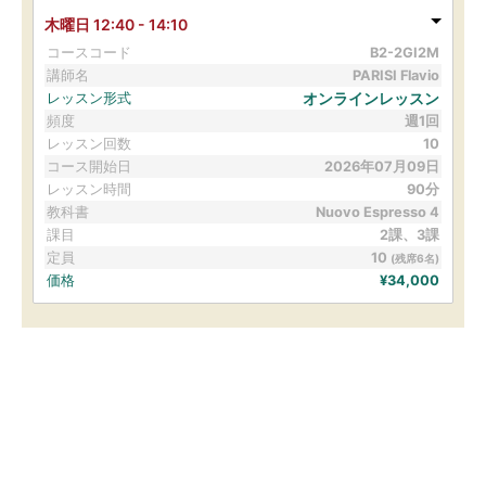
木曜日 12:40 - 14:10
コースコード
B2-2GI2M
講師名
PARISI Flavio
オンラインレッスン
レッスン形式
頻度
週1回
レッスン回数
10
コース開始日
2026年07月09日
レッスン時間
90分
教科書
Nuovo Espresso 4
課目
2課、3課
定員
10
(残席6名)
価格
¥
34,000
現在お申込み期間外です。次のお申込み時期は
コースカレンダー
でご確認ください。
申込方法と利用規約