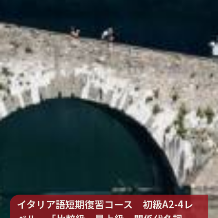
イタリア語短期復習コース 初級A2-4レ