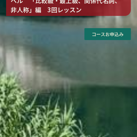
ベル 「比較級・最上級、関係代名詞、
非人称」編 3回レッスン
コースお申込み