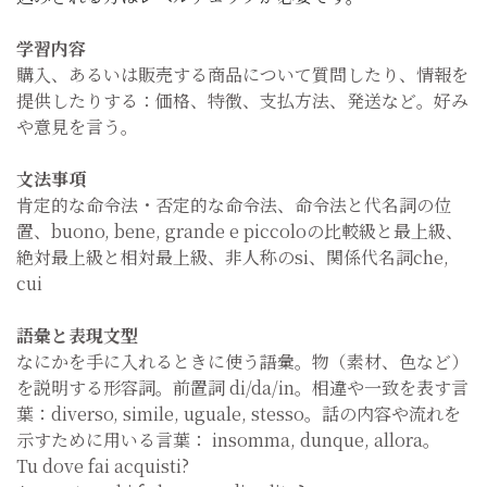
学習内容
購入、あるいは販売する商品について質問したり、情報を
提供したりする：価格、特徴、支払方法、発送など。好み
や意見を言う。
文法事項
肯定的な命令法・否定的な命令法、命令法と代名詞の位
置、buono, bene, grande e piccoloの比較級と最上級、
絶対最上級と相対最上級、非人称のsi、関係代名詞che,
cui
語彙と表現文型
なにかを手に入れるときに使う語彙。物（素材、色など）
を説明する形容詞。前置詞 di/da/in。相違や一致を表す言
葉：diverso, simile, uguale, stesso。話の内容や流れを
示すために用いる言葉： insomma, dunque, allora。
Tu dove fai acquisti?