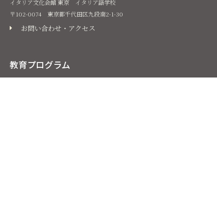
イタリア文化会館 東京 イタリア語学校
〒102-0074 東京都千代田区九段南2-1-30
お問い合わせ・アクセス
教育プログラム
イタリア語コース
イタリア文化コース
コース検索
利用規約
お支払い方法
ご利用規約
個人情報の取り扱い