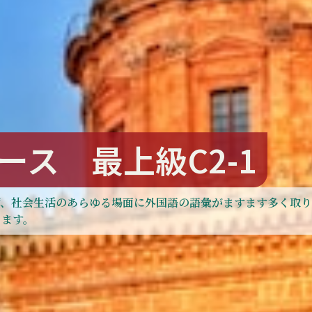
ス 最上級C2-1
ず、社会生活のあらゆる場面に外国語の語彙がますます多く取り
します。