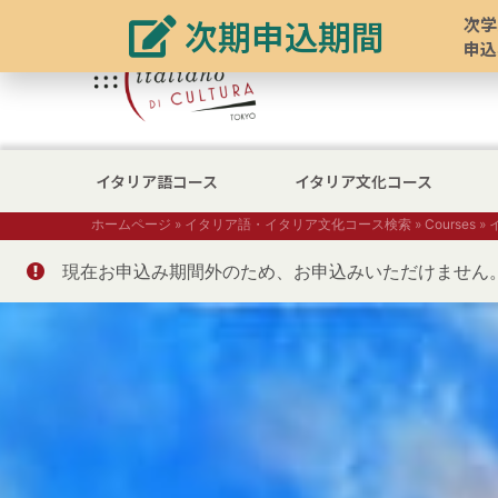
次期申込期間
次学
申込
イタリア語コース
イタリア文化コース
ホームページ
»
イタリア語・イタリア文化コース検索
»
Courses
»
現在お申込み期間外のため、お申込みいただけません。