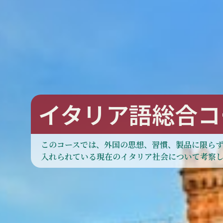
イタリア語総合コー
このコースでは、外国の思想、習慣、製品に限ら
入れられている現在のイタリア社会について考察