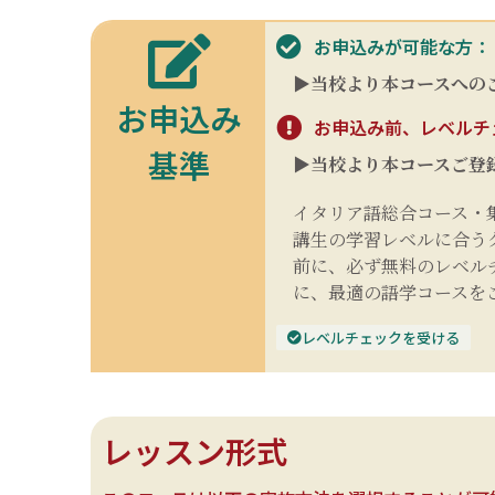
お申込みが可能な方：
▶当校より本コースへの
お申込み
お申込み前、レベルチ
基準
▶当校より本コースご登
イタリア語総合コース・集中
講生の学習レベルに合うク
前に、必ず無料のレベル
に、最適の語学コースを
レベルチェックを受ける
レッスン形式