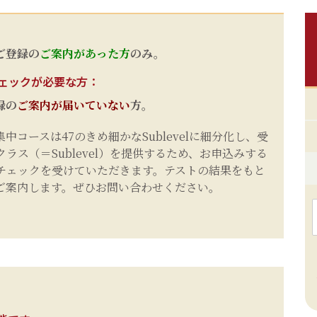
ご登録の
ご案内があった方
のみ。
ェックが必要な方：
録の
ご案内が届いていない
方。
コースは47のきめ細かなSublevelに細分化し、受
ラス（＝Sublevel）を提供するため、お申込みする
チェックを受けていただきます。
テストの結果をもと
ご案内します。ぜひお問い合わせください。